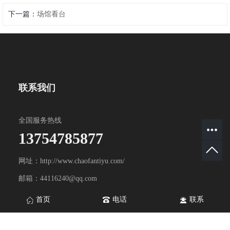
下一篇：
场馆看台
联系我们
全国服务热线
13754785877
网址：http://www.chaofantiyu.com/
邮箱：44116240@qq.com
地址：山东省淄博市淄川区双杨镇双杨工业园
首页
电话
联系