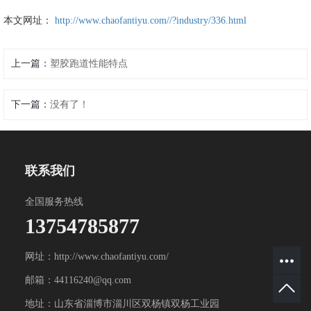
本文网址：
http://www.chaofantiyu.com//?industry/336.html
上一篇：
塑胶跑道性能特点
下一篇：
没有了！
联系我们
全国服务热线
13754785877
网址：http://www.chaofantiyu.com/
邮箱：44116240@qq.com
地址：山东省淄博市淄川区双杨镇双杨工业园