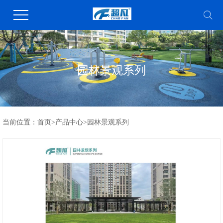
园林景观系列
当前位置：
首页
>
产品中心
>
园林景观系列