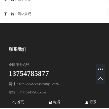
下一篇：
园林景观
联系我们
全国服务热线
13754785877
网址：http://www.chaofantiyu.com/
邮箱：44116240@qq.com
地址：山东省淄博市淄川区双杨镇双杨工业园
首页
电话
联系