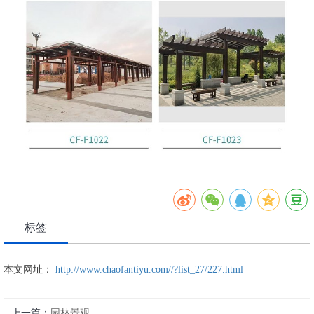
标签
本文网址：
http://www.chaofantiyu.com//?list_27/227.html
上一篇：
园林景观