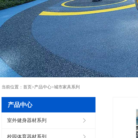
当前位置：
首页
>
产品中心
>
城市家具系列
产品中心
室外健身器材系列
校园体育器材系列