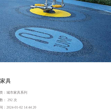
市家具
类：
城市家具系列
数：
292 次
间：
2024-01-02 14:44:20