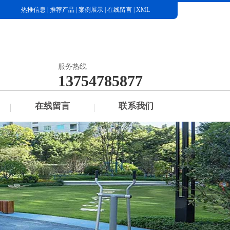
热推信息
|
推荐产品
|
案例展示
|
在线留言
|
XML
服务热线
13754785877
在线留言
联系我们