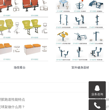
场馆看台
室外健身器材
业务咨询
塑胶跑道性能特点
2024-01-18
篮球架做什么用？
2023-12-27