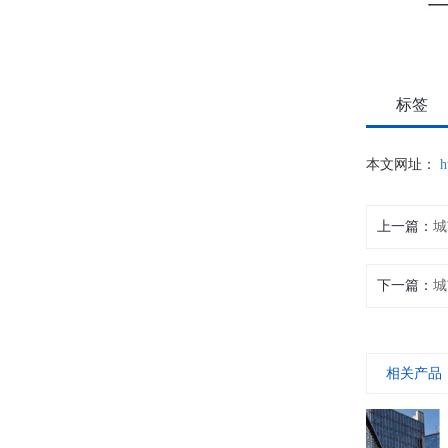
标签
本文网址：
h
上一篇：
城
下一篇：
城
相关产品