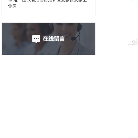
地 址：山东省淄博市淄川区双杨镇双杨工
业园