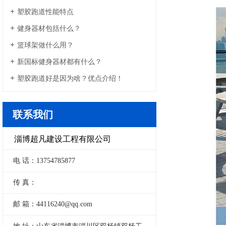
塑胶跑道性能特点
健身器材包括什么？
篮球架做什么用？
新国标健身器材都有什么？
塑胶跑道好是因为啥？优点介绍！
联系我们
淄博超凡建设工程有限公司
电 话：13754785877
传 真：
邮 箱：44116240@qq.com