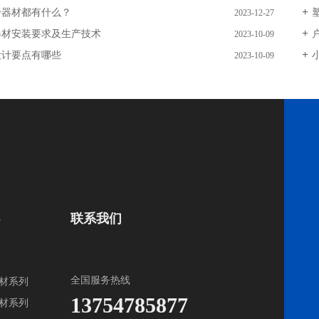
身器材都有什么？
2023-12-27
器材安装要求及生产技术
2023-10-09
设计要点有哪些
2023-10-09
联系我们
全国服务热线
材系列
13754785877
材系列