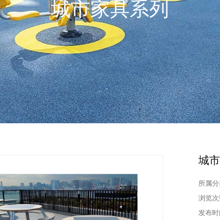
城市家具系列
城
所属分
浏览次
发布时