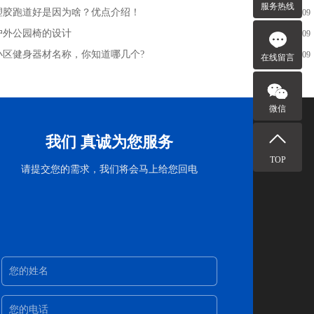
服务热线
塑胶跑道好是因为啥？优点介绍！
2023-10-09
户外公园椅的设计
2023-10-09
小区健身器材名称，你知道哪几个?
2023-10-09
在线留言
微信
我们 真诚为您服务
TOP
请提交您的需求，我们将会马上给您回电