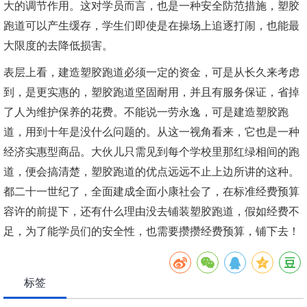
大的调节作用。这对学员而言，也是一种安全防范措施，塑胶
跑道可以产生缓存，学生们即使是在操场上追逐打闹，也能最
大限度的去降低损害。
表层上看，建造塑胶跑道必须一定的资金，可是从长久来考虑
到，是更实惠的，塑胶跑道坚固耐用，并且有服务保证，省掉
了人为维护保养的花费。不能说一劳永逸，可是建造塑胶跑
道，用到十年是没什么问题的。从这一视角看来，它也是一种
经济实惠型商品。大伙儿只需见到每个学校里那红绿相间的跑
道，便会搞清楚，塑胶跑道的优点远远不止上边所讲的这种。
都二十一世纪了，全面建成全面小康社会了，在标准经费预算
容许的前提下，还有什么理由没去铺装塑胶跑道，假如经费不
足，为了能学员们的安全性，也需要攒攒经费预算，铺下去！
标签