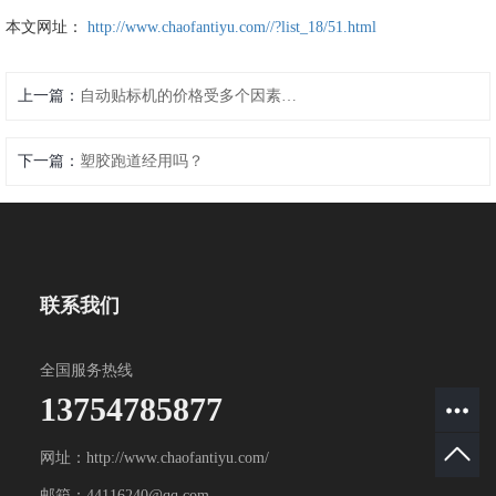
本文网址：
http://www.chaofantiyu.com//?list_18/51.html
上一篇：
自动贴标机的价格受多个因素影响
下一篇：
塑胶跑道经用吗？
联系我们
全国服务热线
13754785877
网址：http://www.chaofantiyu.com/
邮箱：44116240@qq.com