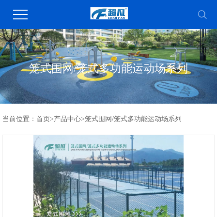
笼式围网/笼式多功能运动场系列
当前位置：
首页
>
产品中心
>
笼式围网/笼式多功能运动场系列