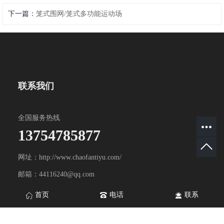
下一篇：
笼式围网/笼式多功能运动场
联系我们
全国服务热线
13754785877
网址：http://www.chaofantiyu.com/
邮箱：44116240@qq.com
地址：山东省淄博市淄川区双杨镇双杨工业园
首页
电话
联系