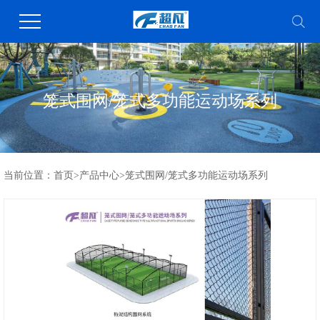
笼式围网/笼式多功能运动场系列
当前位置：
首页
>
产品中心
>
笼式围网/笼式多功能运动场系列